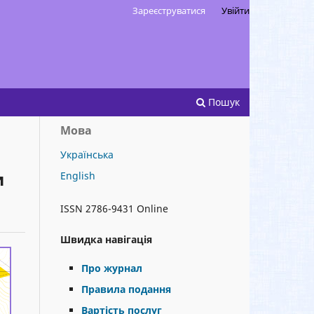
Зареєструватися
Увійти
Пошук
Мова
Українська
и
English
ISSN 2786-9431 Online
Швидка навігація
Про журнал
Правила подання
Вартість послуг