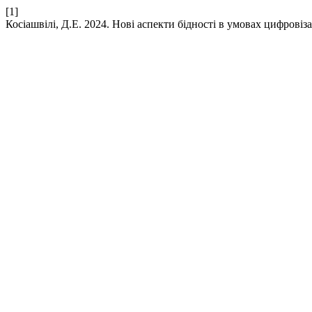
[1]
Косіашвілі, Д.Е. 2024. Нові аспекти бідності в умовах цифровіза