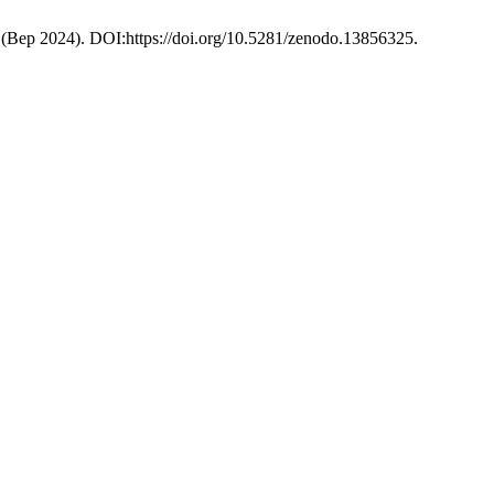
 (Вер 2024). DOI:https://doi.org/10.5281/zenodo.13856325.