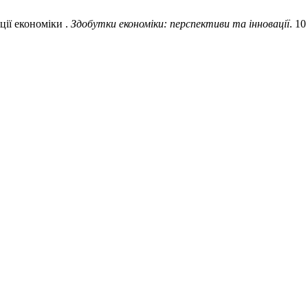
ції економіки .
Здобутки економіки: перспективи та інновації
. 10