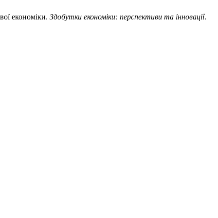
ової економіки.
Здобутки економіки: перспективи та інновації
.