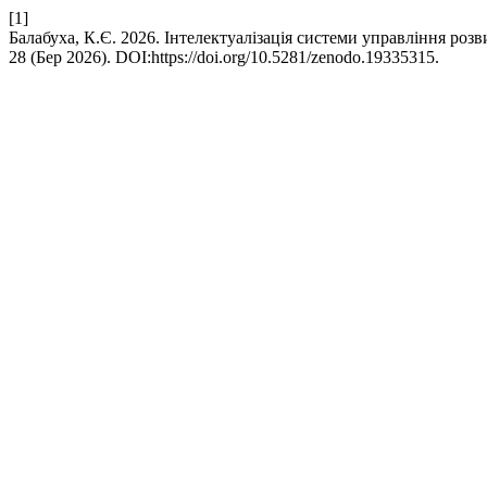
[1]
Балабуха, К.Є. 2026. Інтелектуалізація системи управління ро
28 (Бер 2026). DOI:https://doi.org/10.5281/zenodo.19335315.