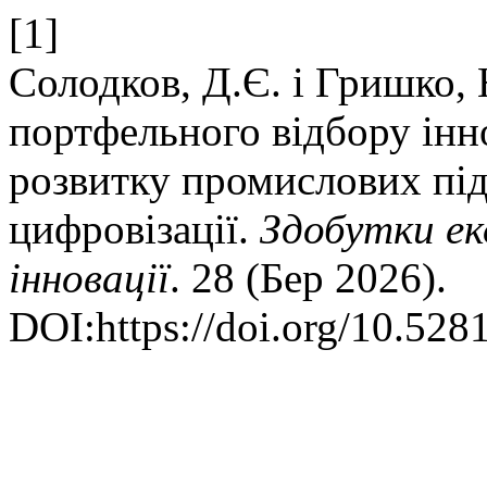
[1]
Солодков, Д.Є. і Гришко,
портфельного відбору інно
розвитку промислових пі
цифровізації.
Здобутки ек
інновації
. 28 (Бер 2026).
DOI:https://doi.org/10.52