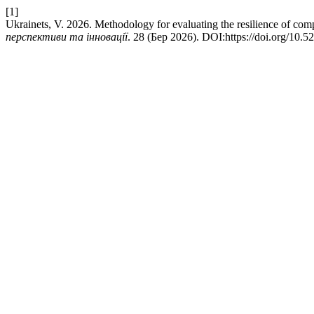
[1]
Ukrainets, V. 2026. Methodology for evaluating the resilience of comp
перспективи та інновації
. 28 (Бер 2026). DOI:https://doi.org/10.