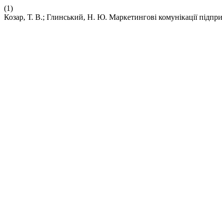
(1)
Козар, Т. В.; Глинський, Н. Ю. Маркетингові комунікації підп