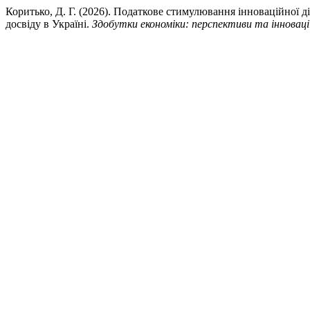
Коритько, Д. Г. (2026). Податкове стимулювання інноваційної д
досвіду в Україні.
Здобутки економіки: перспективи та інноваці