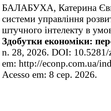
БАЛАБУХА, Катерина Євге
системи управління розви
штучного інтелекту в умо
Здобутки економіки: пер
n. 28, 2026. DOI: 10.5281
em: http://econp.com.ua/ind
Acesso em: 8 сер. 2026.