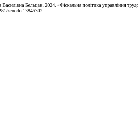
на Василівна Бельцан. 2024. «Фіскальна політика управління тру
.5281/zenodo.13845302.