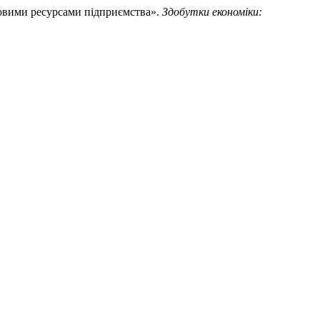
довими ресурсами підприємства».
Здобутки економіки: