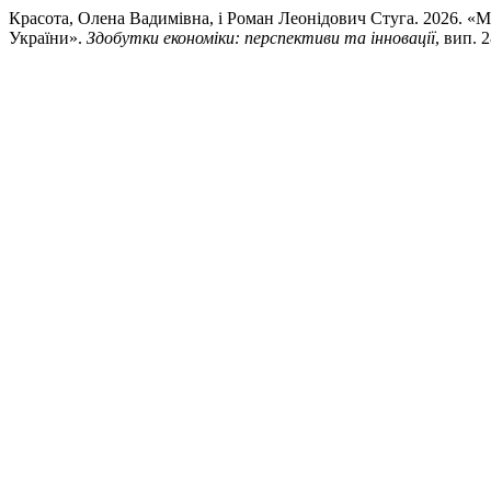
Красота, Олена Вадимівна, і Роман Леонідович Стуга. 2026. «М
України».
Здобутки економіки: перспективи та інновації
, вип. 