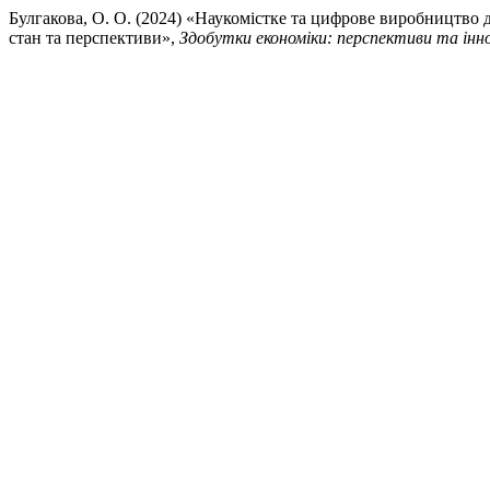
Булгакова, О. О. (2024) «Наукомістке та цифрове виробництво д
стан та перспективи»,
Здобутки економіки: перспективи та інно