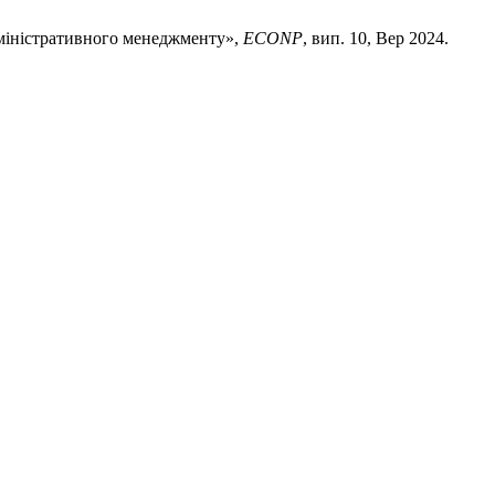
дміністративного менеджменту»,
ECONP
, вип. 10, Вер 2024.