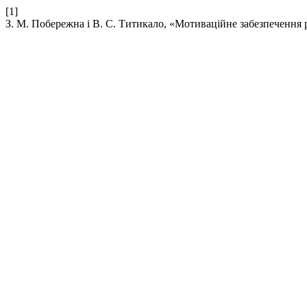
[1]
З. М. Побережна і В. С. Титикало, «Мотиваційне забезпечення 