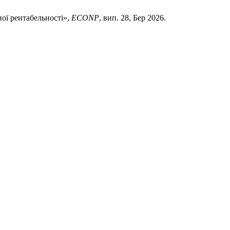
ної рентабельності»,
ECONP
, вип. 28, Бер 2026.