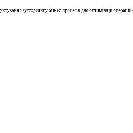
ґрунтування аутсорсингу бізнес-процесів для оптимізації операцій