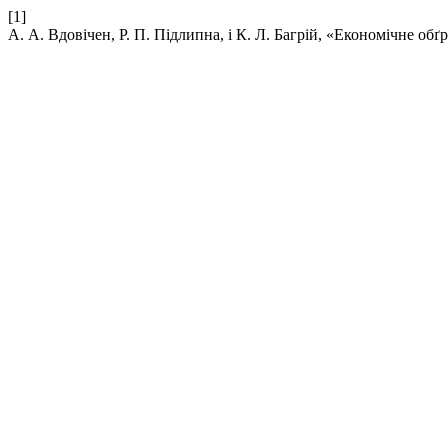
[1]
А. А. Вдовічен, Р. П. Підлипна, і К. Л. Багрій, «Економічне об