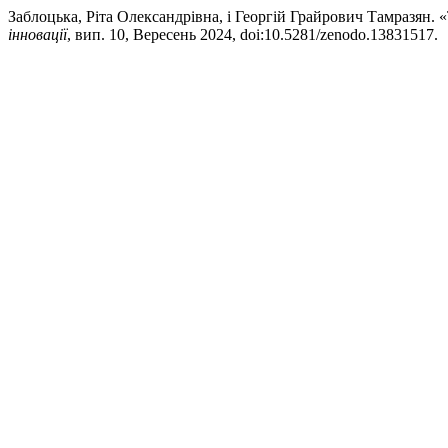
Заблоцька, Ріта Олександрівна, і Георгій Грайрович Тамразян. 
інновації
, вип. 10, Вересень 2024, doi:10.5281/zenodo.13831517.