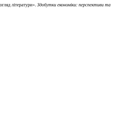
 огляд літератури».
Здобутки економіки: перспективи та