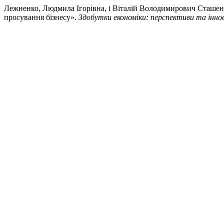
Лежненко, Людмила Ігорівна, і Віталій Володимирович Сташен
просування бізнесу».
Здобутки економіки: перспективи та іннов