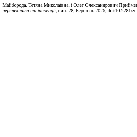
Майборода, Тетяна Миколаївна, і Олег Олександрович Приймен
перспективи та інновації
, вип. 28, Березень 2026, doi:10.5281/z