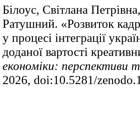
Білоус, Світлана Петрівна
Ратушний. «Розвиток кадр
у процесі інтеграції укра
доданої вартості креатив
економіки: перспективи т
2026, doi:10.5281/zenodo.