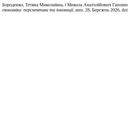
Бороденко, Тетяна Миколаївна, і Микола Анатолійович Гапонюк
економіки: перспективи та інновації
, вип. 28, Березень 2026, do