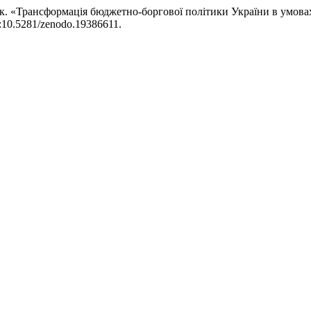
. «Трансформація бюджетно-боргової політики України в умовах
i:10.5281/zenodo.19386611.