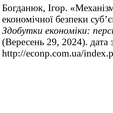
Богданюк, Ігор. «Механіз
економічної безпеки суб’є
Здобутки економіки: перс
(Вересень 29, 2024). дата
http://econp.com.ua/index.p