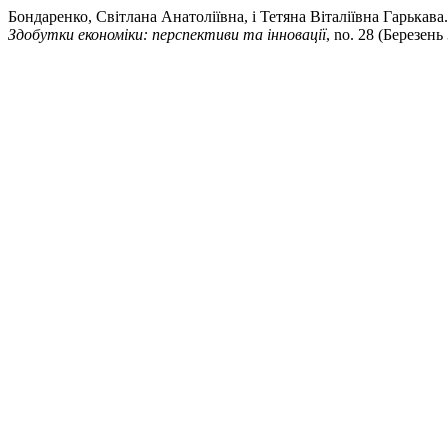
Бондаренко, Світлана Анатоліївна, і Тетяна Віталіївна Гарькава
Здобутки економіки: перспективи та інновації
, no. 28 (Березень