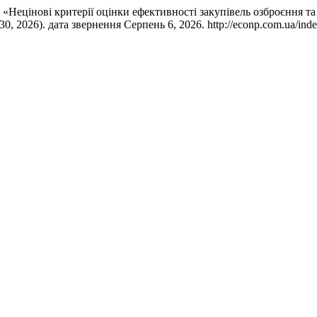
. «Нецінові критерії оцінки ефективності закупівель озброєння та
 30, 2026). дата звернення Серпень 6, 2026. http://econp.com.ua/index