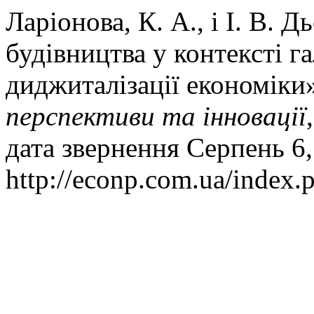
Ларіонова, К. А., і І. В.
будівництва у контексті г
диджиталізації економіки
перспективи та інновації
дата звернення Серпень 6,
http://econp.com.ua/index.p