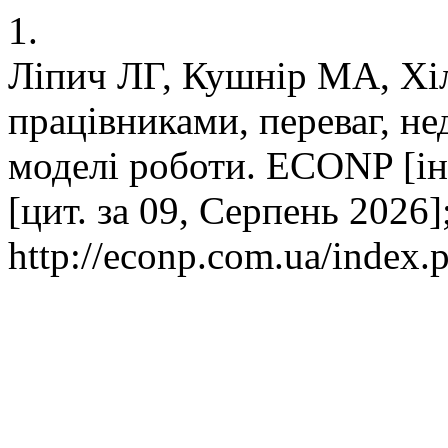
1.
Ліпич ЛГ, Кушнір МА, Хі
працівниками, переваг, не
моделі роботи. ECONP [ін
[цит. за 09, Серпень 2026]
http://econp.com.ua/index.p