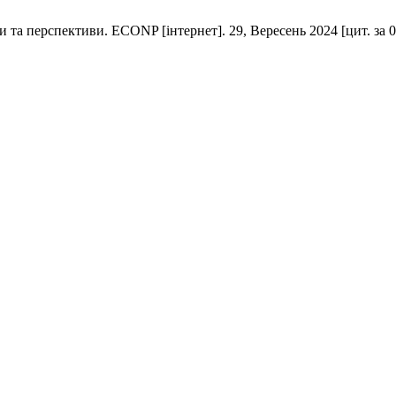
та перспективи. ECONP [інтернет]. 29, Вересень 2024 [цит. за 07