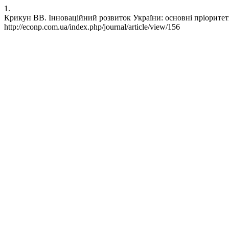
1.
Крикун ВВ. Інноваційний розвиток України: основні пріоритети 
http://econp.com.ua/index.php/journal/article/view/156