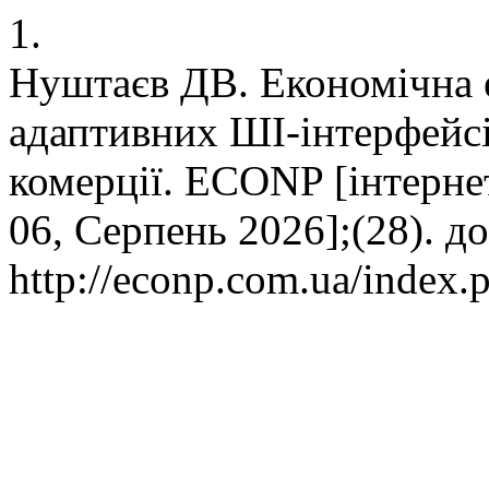
1.
Нуштаєв ДВ. Економічна 
адаптивних ШІ-інтерфейсі
комерції. ECONP [інтернет]
06, Серпень 2026];(28). д
http://econp.com.ua/index.p