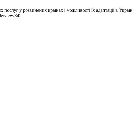
слуг у розвинених країнах і можливості їх адаптації в Україні.
cle/view/845