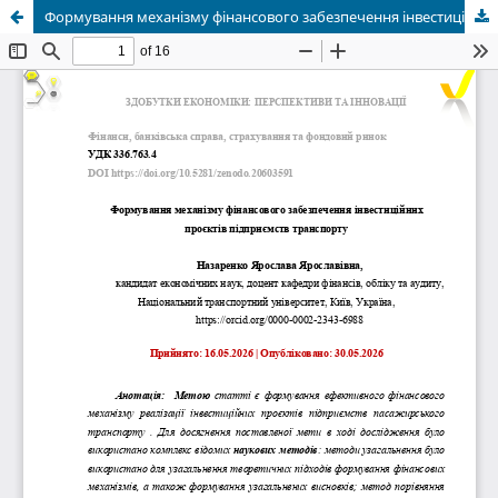
Формування механізму фінансового забезпечення інвестиційних проєктів підприємств транспорту