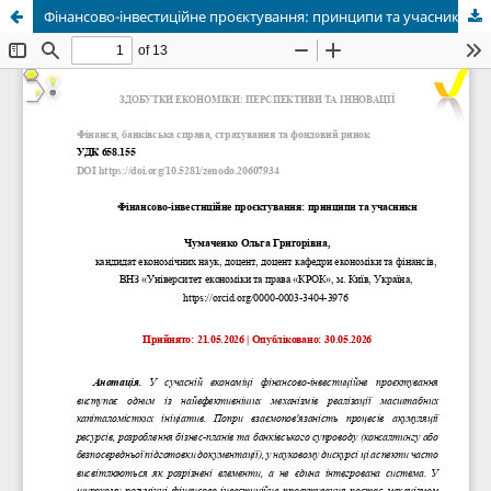
Фінансово-інвестиційне проєктування: принципи та учасники