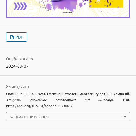
PDF
Опубліковано
2024-09-07
Як цитувати
Склянкіна , Г. Ю. (2024). Ефективні стратегії маркетингу для B2B компаній.
Здобутки економіки: перспективи та інновації
, (10).
https://doi.org/10.5281/zenodo.13730457
Формати цитування