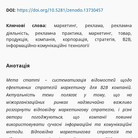
DOI:
https://doi.org/10.5281/zenodo.13730457
Ключові слова:
маркетинг, реклама, рекламна
діяльність, рекламна практика, маркетинг, товар,
продукція, компанія, корпорація, стратегія, B2B,
інформаційно-комунікаційні технології
Анотація
Мета статті –
систематизація відомостей щодо
ефективних стратегій маркетингу для B2B компаній.
Актуальність теми полягає у тому, що на
міжорганізаційних ринках надзвичайно важливо
розгорнути відповідну маркетингову стратегію, і різні
автори погоджуються, що компанії повинні
використовувати сучасні інформаційні та комунікаційні
методи. Відповідна маркетингова стратегія та