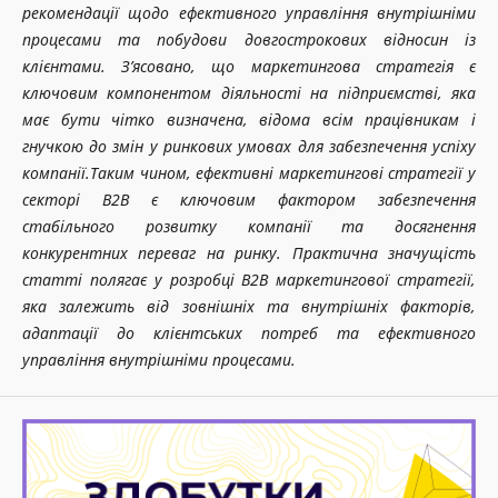
рекомендації щодо ефективного управління внутрішніми
процесами та побудови довгострокових відносин із
клієнтами.
З’ясовано, що маркетингова стратегія є
ключовим компонентом діяльності на підприємстві, яка
має бути чітко визначена, відома всім працівникам і
гнучкою до змін у ринкових умовах для забезпечення успіху
компанії.
Таким чином, ефективні маркетингові стратегії у
секторі B2B є ключовим фактором забезпечення
стабільного розвитку компанії та досягнення
конкурентних переваг на ринку.
Практична значущість
статті полягає у розробці B2B маркетингової стратегії,
яка залежить від зовнішніх та внутрішніх факторів,
адаптації до клієнтських потреб та ефективного
управління внутрішніми процесами.