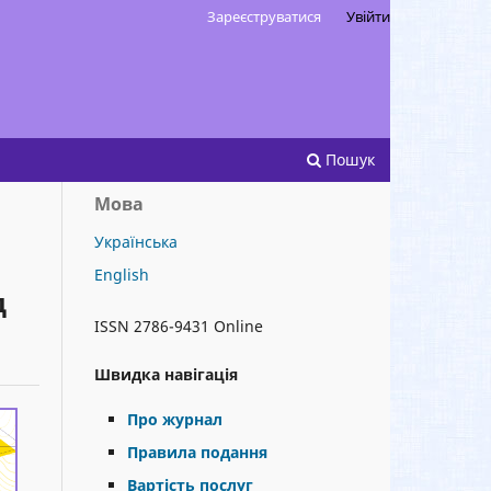
Зареєструватися
Увійти
Пошук
Мова
Українська
English
д
ISSN 2786-9431 Online
Швидка навігація
Про журнал
Правила подання
Вартість послуг