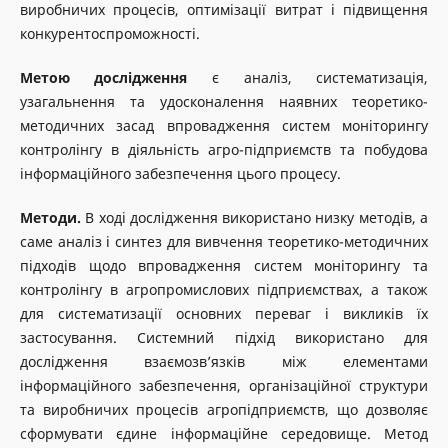
виробничих процесів, оптимізації витрат і підвищення
конкурентоспроможності.
Метою дослідження
є аналіз, систематизація,
узагальнення та удосконалення наявних теоретико-
методичних засад впровадження систем моніторингу
контролінгу в діяльність агро-підприємств та побудова
інформаційного забезпечення цього процесу.
Методи.
В ході дослідження використано низку методів, а
саме аналіз і синтез для вивчення теоретико-методичних
підходів щодо впровадження систем моніторингу та
контролінгу в агропромислових підприємствах, а також
для систематизації основних переваг і викликів їх
застосування. Системний підхід використано для
дослідження взаємозв’язків між елементами
інформаційного забезпечення, організаційної структури
та виробничих процесів агропідприємств, що дозволяє
сформувати єдине інформаційне середовище. Метод