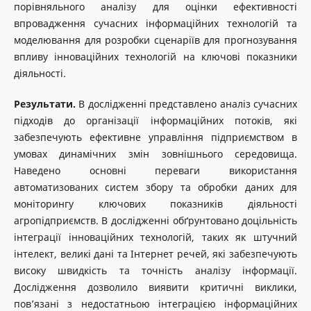
порівняльного аналізу для оцінки ефективності
впровадження сучасних інформаційних технологій та
моделювання для розробки сценаріїв для прогнозування
впливу інноваційних технологій на ключові показники
діяльності.
Результати.
В дослідженні представлено аналіз сучасних
підходів до організації інформаційних потоків, які
забезпечують ефективне управління підприємством в
умовах динамічних змін зовнішнього середовища.
Наведено основні переваги використання
автоматизованих систем збору та обробки даних для
моніторингу ключових показників діяльності
агропідприємств. В дослідженні обґрунтовано доцільність
інтеграції інноваційних технологій, таких як штучний
інтелект, великі дані та Інтернет речей, які забезпечують
високу швидкість та точність аналізу інформації.
Дослідження дозволило виявити критичні виклики,
пов’язані з недостатньою інтеграцією інформаційних