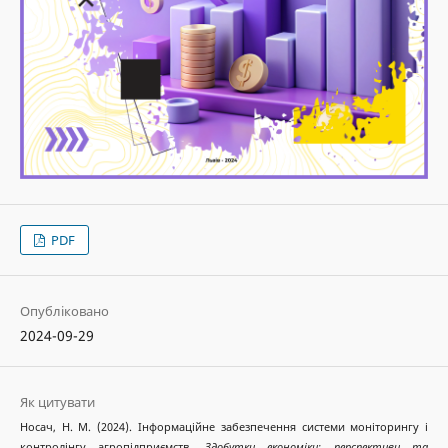
PDF
Опубліковано
2024-09-29
Як цитувати
Носач, Н. М. (2024). Інформаційне забезпечення системи моніторингу і
контролінгу агропідприємств.
Здобутки економіки: перспективи та