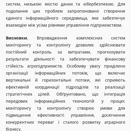
систем, низькою якістю даних та кібербезпекою. Для
подолання цих проблем запропоновано створення
єдиного інформаційного середовища, яке забезпечує
взаємодію між усіма рівнями управління підприємством.
Висновки.
Впровадження комплексних систем
моніторингу та контролінгу дозволяє здійснювати
постійний контроль за витратами, прогнозувати
результати діяльності та забезпечувати фінансову
стійкість агропідприємств. Особливу увагу приділено
організації інформаційних потоків, що включає
вертикальні й горизонтальні потоки, які сприяють
ефективній координації підрозділів та реалізації
стратегічних цілей. Обґрунтовано, що інтеграція
передових інформаційних технологій у процес
моніторингу та контролінгу створює умови для
підвищення ефективності управління, досягнення
конкурентних переваг і сталого розвитку аграрного
бізнесу.