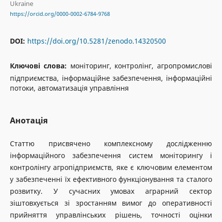
Ukraine
https://orcid.org/0000-0002-6784-9768
DOI:
https://doi.org/10.5281/zenodo.14320500
Ключові слова:
моніторинг, контролінг, агропромислові
підприємства, інформаційне забезпечення, інформаційні
потоки, автоматизація управління
Анотація
Статтю присвячено комплексному дослідженню
інформаційного забезпечення систем моніторингу і
контролінгу агропідприємств, яке є ключовим елементом
у забезпеченні їх ефективного функціонування та сталого
розвитку. У сучасних умовах аграрний сектор
зіштовхується зі зростанням вимог до оперативності
прийняття управлінських рішень, точності оцінки