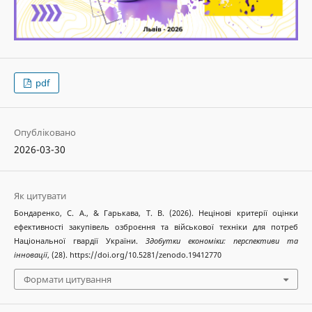
pdf
Опубліковано
2026-03-30
Як цитувати
Бондаренко, С. А., & Гарькава, Т. В. (2026). Нецінові критерії оцінки
ефективності закупівель озброєння та військової техніки для потреб
Національної гвардії України.
Здобутки економіки: перспективи та
інновації
, (28). https://doi.org/10.5281/zenodo.19412770
Формати цитування