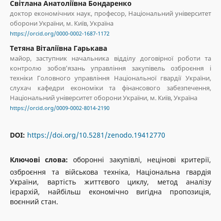
Світлана Анатоліївна Бондаренко
доктор економічних наук, професор, Національний університет
оборони України, м. Київ, Україна
https://orcid.org/0000-0002-1687-1172
Тетяна Віталіївна Гарькава
майор, заступник начальника відділу договірної роботи та
контролю зобовʼязань управління закупівель озброєння і
техніки Головного управління Національної гвардії України,
слухач кафедри економіки та фінансового забезпечення,
Національний університет оборони України, м. Київ, Україна
https://orcid.org/0009-0002-8014-2190
DOI:
https://doi.org/10.5281/zenodo.19412770
Ключові слова:
оборонні закупівлі, нецінові критерії,
озброєння та військова техніка, Національна гвардія
України, вартість життєвого циклу, метод аналізу
ієрархій, найбільш економічно вигідна пропозиція,
воєнний стан.