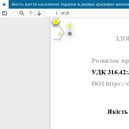
Якість життя населення України в умовах кризових виклик