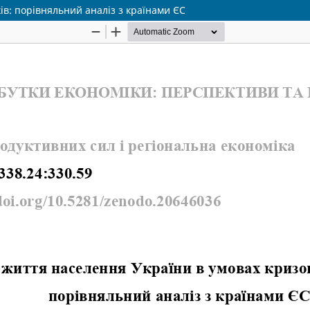
ів: порівняльний аналіз з країнами ЄС