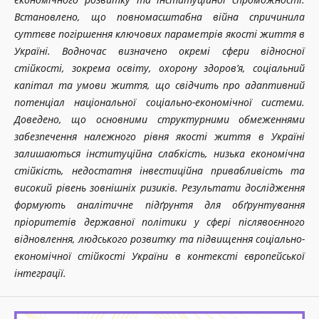
Встановлено, що повномасштабна війна спричинила
суттєве погіршення ключових параметрів якості життя в
Україні. Водночас визначено окремі сфери відносної
стійкості, зокрема освіту, охорону здоров’я, соціальний
капітал та умови життя, що свідчить про адаптивний
потенціал національної соціально-економічної системи.
Доведено, що основними структурними обмеженнями
забезпечення належного рівня якості життя в Україні
залишаються інституційна слабкість, низька економічна
стійкість, недостатня інвестиційна привабливість та
високий рівень зовнішніх ризиків. Результати дослідження
формують аналітичне підґрунтя для обґрунтування
пріоритетів державної політики у сфері післявоєнного
відновлення, людського розвитку та підвищення соціально-
економічної стійкості України в контексті європейської
інтеграції.