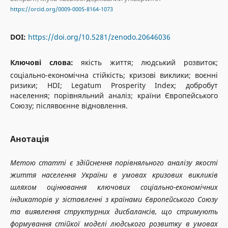
https://orcid.org/0009-0005-8164-1073
DOI:
https://doi.org/10.5281/zenodo.20646036
Ключові слова:
якість життя; людський розвиток;
соціально-економічна стійкість; кризові виклики; воєнні
ризики; HDI; Legatum Prosperity Index; добробут
населення; порівняльний аналіз; країни Європейського
Союзу; післявоєнне відновлення.
Анотація
Метою статті є здійснення порівняльного аналізу якості
життя населення України в умовах кризових викликів
шляхом оцінювання ключових соціально-економічних
індикаторів у зіставленні з країнами Європейського Союзу
та виявлення структурних дисбалансів, що стримують
формування стійкої моделі людського розвитку в умовах