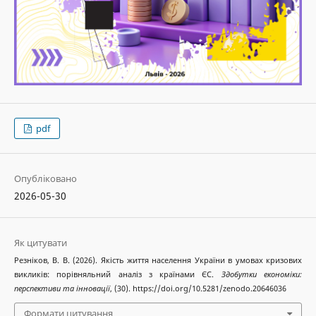
pdf
Опубліковано
2026-05-30
Як цитувати
Резніков, В. В. (2026). Якість життя населення України в умовах кризових
викликів: порівняльний аналіз з країнами ЄС.
Здобутки економіки:
перспективи та інновації
, (30). https://doi.org/10.5281/zenodo.20646036
Формати цитування