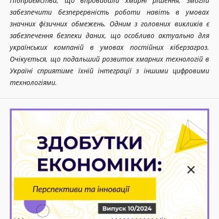
Підприємства, що впровадили хмарні рішення, змогли
забезпечити безперервність роботи навіть в умовах
значних фізичних обмежень. Одним з головних викликів є
забезпечення безпеки даних, що особливо актуально для
українських компаній в умовах постійних кіберзагроз.
Очікується, що подальший розвиток хмарних технологій в
Україні сприятиме їхній інтеграції з іншими цифровими
технологіями.