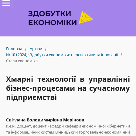
Головна
/
Архіви
/
№ 10 (2024): Здобутки економіки: перспективи та інновації
/
Стала економіка
Хмарні технології в управлінні
бізнес-процесами на сучасному
підприємстві
Світлана Володимирівна Мерінова
к.е.н., доцент, доцент кафедри кафедри економічної кібернетики
та інформаційних систем Вінницький торговельно-економічний