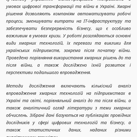
умовах цифрової трансформації та війни в Україні. Хмарні
рішення дозволяють компаніям автоматизувати робочі
процеси, зменшувати витрати на ІТ-інфраструктуру та
забезпечувати безперервність бізнесу, що є особливо
важливим в умовах кризи. У роботі розглядаються основні
види хмарних технологій, їх переваги та виклики для
українських підприємств, зокрема після початку війни.
Проведено порівняння використання хмарних рішень до та
після війни, а також досліджено їхній розвиток і
перспективи подальшого впровадження.
Методи дослідження включають кількісний аналіз
впровадження хмарних технологій на підприємствах в
Україні та світі, порівняльний аналіз до та після війни, а
також аналітичний огляд літератури з теми хмарних
обчислень. Зібрані дані базуються на публікаціях провідних
дослідників у сфері цифрових технологій та бізнесу, а
також статистичних даних, наданих різними