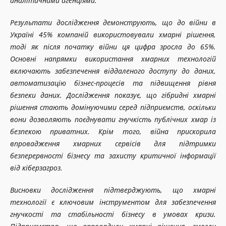
аналітичними агенціями.
Результати дослідження демонструють, що до війни в
Україні 45% компаній використовували хмарні рішення,
тоді як після початку війни ця цифра зросла до 65%.
Основні напрямки використання хмарних технологій
включають забезпечення віддаленого доступу до даних,
автоматизацію бізнес-процесів та підвищення рівня
безпеки даних. Дослідження показує, що гібридні хмарні
рішення стають домінуючими серед підприємств, оскільки
вони дозволяють поєднувати гнучкість публічних хмар із
безпекою приватних. Крім того, війна прискорила
впровадження хмарних сервісів для підтримки
безперервності бізнесу та захисту критичної інформації
від кіберзагроз.
Висновки дослідження підтверджують, що хмарні
технології є ключовим інструментом для забезпечення
гнучкості та стабільності бізнесу в умовах кризи.