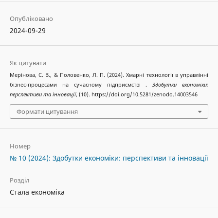
Опубліковано
2024-09-29
Як цитувати
Мерінова, С. В., & Половенко, Л. П. (2024). Хмарні технології в управлінні
бізнес-процесами на сучасному підприємстві .
Здобутки економіки:
перспективи та інновації
, (10). https://doi.org/10.5281/zenodo.14003546
Формати цитування
Номер
№ 10 (2024): Здобутки економіки: перспективи та інновації
Розділ
Стала економіка