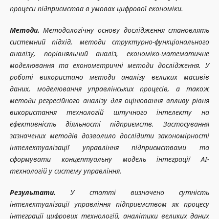
процеси підприємства в умовах цифрової економіки.
Методи.
Методологічну основу дослідження становлять
системний підхід, методи структурно-функціонального
аналізу, порівняльний аналіз, економіко-математичне
моделювання та економетричні методи дослідження. У
роботі використано методи аналізу великих масивів
даних, моделювання управлінських процесів, а також
методи регресійного аналізу для оцінювання впливу рівня
використання технологій штучного інтелекту на
ефективність діяльності підприємств. Застосування
зазначених методів дозволило дослідити закономірності
інтелектуалізації управління підприємствами та
сформувати концептуальну модель інтеграції AI-
технологій у систему управління.
Результати.
У статті визначено сутність
інтелектуалізації управління підприємством як процесу
інтеграції цифрових технологій, аналітики великих даних