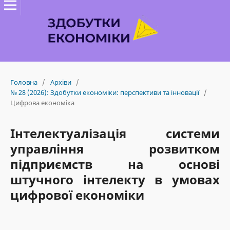
Головна
/
Архіви
/
№ 28 (2026): Здобутки економіки: перспективи та інновації
/
Цифрова економіка
Інтелектуалізація системи
управління розвитком
підприємств на основі
штучного інтелекту в умовах
цифрової економіки