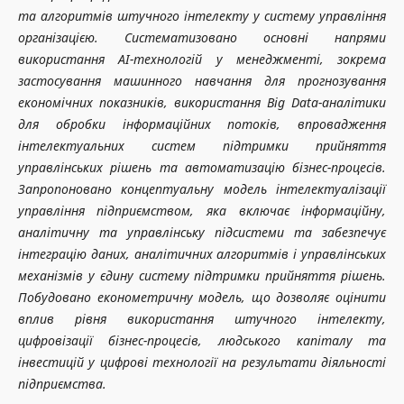
та алгоритмів штучного інтелекту у систему управління
організацією. Систематизовано основні напрями
використання AI-технологій у менеджменті, зокрема
застосування машинного навчання для прогнозування
економічних показників, використання Big Data-аналітики
для обробки інформаційних потоків, впровадження
інтелектуальних систем підтримки прийняття
управлінських рішень та автоматизацію бізнес-процесів.
Запропоновано концептуальну модель інтелектуалізації
управління підприємством, яка включає інформаційну,
аналітичну та управлінську підсистеми та забезпечує
інтеграцію даних, аналітичних алгоритмів і управлінських
механізмів у єдину систему підтримки прийняття рішень.
Побудовано економетричну модель, що дозволяє оцінити
вплив рівня використання штучного інтелекту,
цифровізації бізнес-процесів, людського капіталу та
інвестицій у цифрові технології на результати діяльності
підприємства.