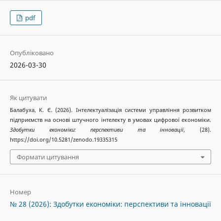
pdf
Опубліковано
2026-03-30
Як цитувати
Балабуха, К. Є. (2026). Інтелектуалізація системи управління розвитком
підприємств на основі штучного інтелекту в умовах цифрової економіки.
Здобутки економіки: перспективи та інновації
, (28).
https://doi.org/10.5281/zenodo.19335315
Формати цитування
Номер
№ 28 (2026): Здобутки економіки: перспективи та інновації