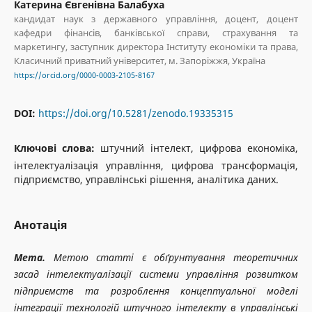
Катерина Євгенівна Балабуха
кандидат наук з державного управління, доцент, доцент
кафедри фінансів, банківської справи, страхування та
маркетингу, заступник директора Інституту економіки та права,
Класичний приватний університет, м. Запоріжжя, Україна
https://orcid.org/0000-0003-2105-8167
DOI:
https://doi.org/10.5281/zenodo.19335315
Ключові слова:
штучний інтелект, цифрова економіка,
інтелектуалізація управління, цифрова трансформація,
підприємство, управлінські рішення, аналітика даних.
Анотація
Мета.
Метою статті є обґрунтування теоретичних
засад інтелектуалізації системи управління розвитком
підприємств та розроблення концептуальної моделі
інтеграції технологій штучного інтелекту в управлінські