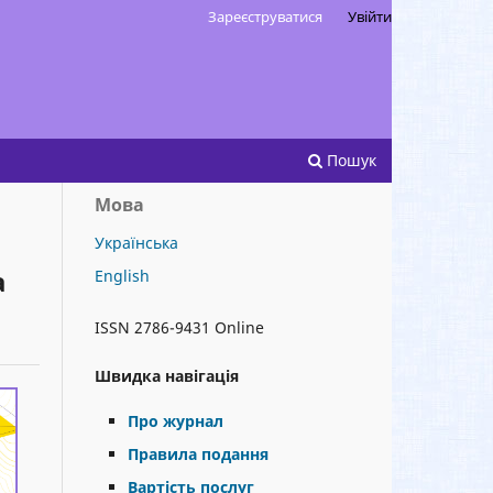
Зареєструватися
Увійти
Пошук
Мова
Українська
а
English
ISSN 2786-9431 Online
Швидка навігація
Про журнал
Правила подання
Вартість послуг