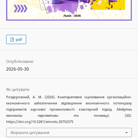
pdf
Опубліковано
2026-05-30
Як цитувати
Роздорожний, А. М. (2026). Компаративне оцінювання організаційно-
економічного забезпечення відтворення економічного потенціалу
підприємств харчової промисловості: кластерний підхід.
Здобутки
економіки: перспективи та інновації
, (30).
https://doi.org/10.5281/zenodo.20752375
Формати цитування