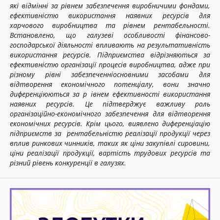
які відмінні за рівнем забезпечення виробничими фондами,
ефективністю використання наявних ресурсів для
харчового виробництва та рівнем рентабельності.
Встановлено, що галузеві особливості фінансово-
господарської діяльності впливають на результативність
використання ресурсів. Підприємства відрізняються за
ефективністю організації процесів виробництва, адже при
різному рівні забезпеченніосновними
засобами для
відтворення економічного потенціалу, вони значно
диференціюються за р
івнем ефективності використання
наявних ресурсів. Це підтверджує важливу роль
організаційно-економічного забезпечення для відтворення
економічних ресурсів. Крім цього, виявлено диференціацію
підприємств за
рентабельністю реалізації продукції через
вплив ринкових чинників, таких як ціни закупівлі сировини,
ціни реалізації продукції, вартість трудових ресурсів та
різний рівень конкуренції в галузях.