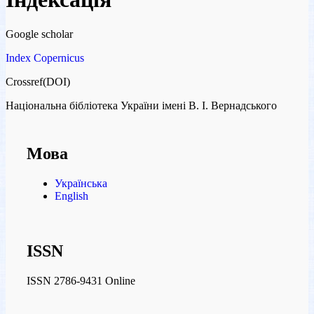
Google scholar
Index Copernicus
Crossref(DOI)
Національна бібліотека України імені В. І. Вернадського
Мова
Українська
English
ISSN
ISSN 2786-9431 Online