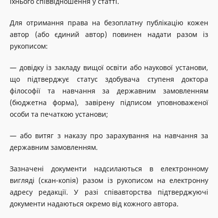
їхнього співвідношення у статті.
Для отримання права на безоплатну публікацію кожен
автор (або єдиний автор) повинен надати разом із
рукописом:
— довідку із закладу вищої освіти або наукової установи,
що підтверджує статус здобувача ступеня доктора
філософії та навчання за державним замовленням
(бюджетна форма), завірену підписом уповноваженої
особи та печаткою установи;
— або витяг з наказу про зарахування на навчання за
державним замовленням.
Зазначені документи надсилаються в електронному
вигляді (скан-копія) разом із рукописом на електронну
адресу редакції. У разі співавторства підтверджуючі
документи надаються окремо від кожного автора.