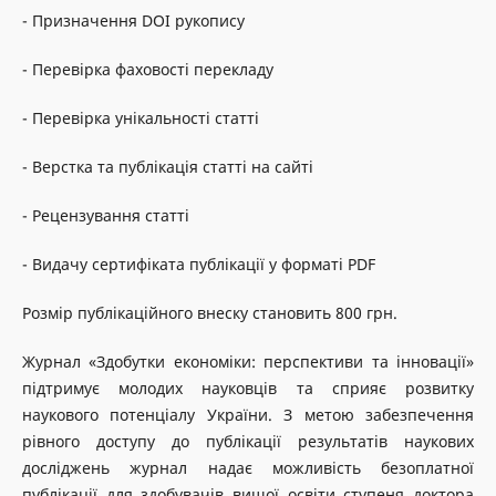
- Призначення DOI рукопису
- Перевірка фаховості перекладу
- Перевірка унікальності статті
- Верстка та публікація статті на сайті
- Рецензування статті
- Видачу сертифіката публікації у форматі PDF
Розмір публікаційного внеску становить 800 грн.
Журнал «Здобутки економіки: перспективи та інновації»
підтримує молодих науковців та сприяє розвитку
наукового потенціалу України. З метою забезпечення
рівного доступу до публікації результатів наукових
досліджень журнал надає можливість безоплатної
публікації для здобувачів вищої освіти ступеня доктора