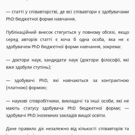
— статті у співавторстві, де всі співавтори є здобувачами
PhD бюджетної форми навчання.
Публікаційний внесок стягується у повному обсязі, якщо
серед авторів статті є хоча б одна особа, яка не є
здобувачем PhD бюджетної форми навчання, зокрема:
— доктори наук, кандидати наук (доктори філософії, які
вже здобули ступінь);
— здобувачі PhD, які навчаються за контрактною
(платною) формою;
— наукові співробітники, викладачі та інші особи, які не
мають статусу здобувача PhD бюджетної форми; —
здобувачі PhD іноземних закладів вищої освіти.
Дане правило діє незалежно від кількості співавторів та