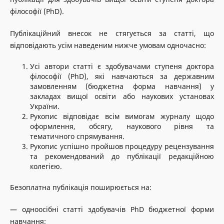
філософії (PhD).
Публікаційний внесок не стягується за статті, що
відповідають усім наведеним нижче умовам одночасно:
Усі автори статті є здобувачами ступеня доктора
філософії (PhD), які навчаються за державним
замовленням (бюджетна форма навчання) у
закладах вищої освіти або наукових установах
України.
Рукопис відповідає всім вимогам журналу щодо
оформлення, обсягу, наукового рівня та
тематичного спрямування.
Рукопис успішно пройшов процедуру рецензування
та рекомендований до публікації редакційною
колегією.
Безоплатна публікація поширюється на:
— одноосібні статті здобувачів PhD бюджетної форми
навчання;