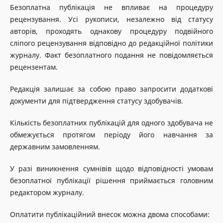
Безоплатна публікація не впливає на процедуру
рецензування. Усі рукописи, незалежно від статусу
авторів, проходять однакову процедуру подвійного
сліпого рецензування відповідно до редакційної політики
журналу. Факт безоплатного подання не повідомляється
рецензентам.
Редакція залишає за собою право запросити додаткові
документи для підтвердження статусу здобувачів.
Кількість безоплатних публікацій для одного здобувача не
обмежується протягом періоду його навчання за
державним замовленням.
У разі виникнення сумнівів щодо відповідності умовам
безоплатної публікації рішення приймається головним
редактором журналу.
Оплатити публікаційний внесок можна двома способами: