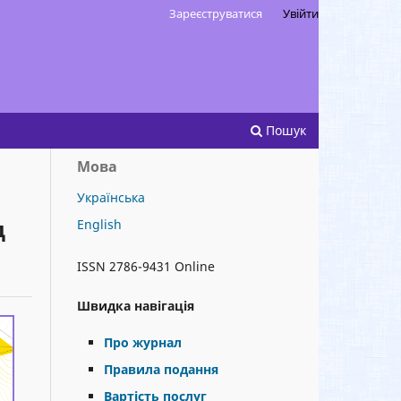
Зареєструватися
Увійти
Пошук
Мова
Українська
д
English
ISSN 2786-9431 Online
Швидка навігація
Про журнал
Правила подання
Вартість послуг