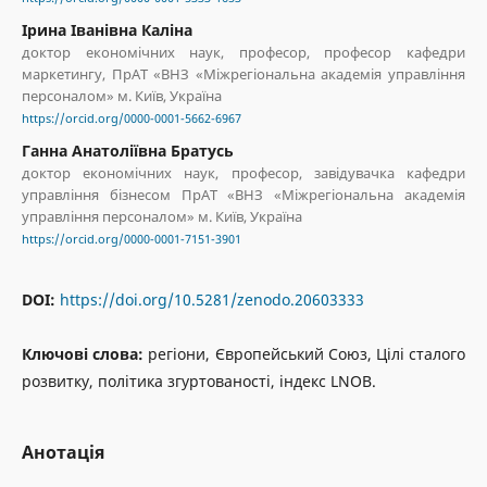
Ірина Іванівна Каліна
доктор економічних наук, професор, професор кафедри
маркетингу, ПрАТ «ВНЗ «Міжрегіональна академія управління
персоналом» м. Київ, Україна
https://orcid.org/0000-0001-5662-6967
Ганна Анатоліївна Братусь
доктор економічних наук, професор, завідувачка кафедри
управління бізнесом ПрАТ «ВНЗ «Міжрегіональна академія
управління персоналом» м. Київ, Україна
https://orcid.org/0000-0001-7151-3901
DOI:
https://doi.org/10.5281/zenodo.20603333
Ключові слова:
регіони, Європейський Союз, Цілі сталого
розвитку, політика згуртованості, індекс LNOB.
Анотація