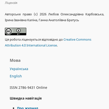
Ліцензія
Авторське право (c) 2026 Любов Олександрівна Карбовська,
Ірина Іванівна Каліна, Ганна Анатоліївна Братусь
Ця робота ліцензується відповідно до
Creative Commons
Attribution 4.0 International License
.
Мова
Українська
English
ISSN 2786-9431 Online
Швидка навігація
Про журнал