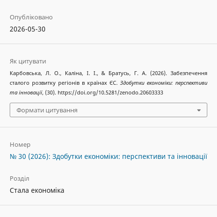
Опубліковано
2026-05-30
Як цитувати
Карбовська, Л. О., Каліна, І. І., & Братусь, Г. А. (2026). Забезпечення
сталого розвитку регіонів в країнах ЄС.
Здобутки економіки: перспективи
та інновації
, (30). https://doi.org/10.5281/zenodo.20603333
Формати цитування
Номер
№ 30 (2026): Здобутки економіки: перспективи та інновації
Розділ
Стала економіка