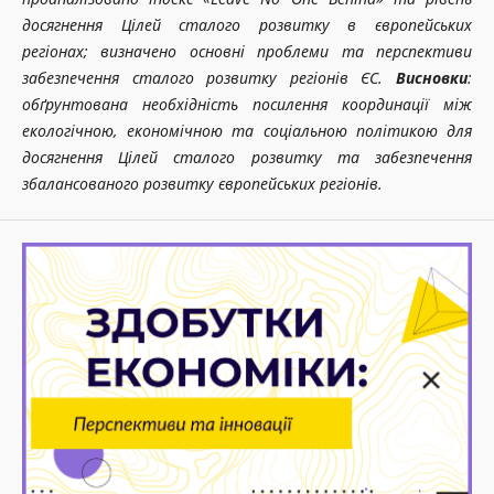
досягнення Цілей сталого розвитку в європейських
регіонах; визначено основні проблеми та перспективи
забезпечення сталого розвитку регіонів ЄС.
Висновки
:
обґрунтована необхідність посилення координації між
екологічною, економічною та соціальною політикою для
досягнення Цілей сталого розвитку та забезпечення
збалансованого розвитку європейських регіонів.