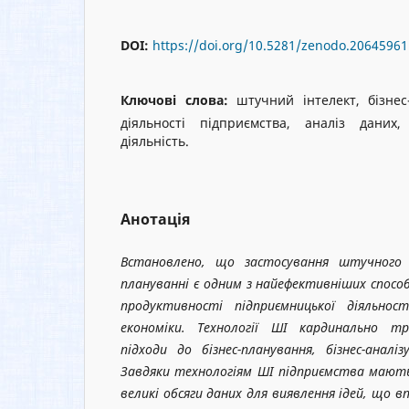
DOI:
https://doi.org/10.5281/zenodo.20645961
Ключові слова:
штучний інтелект, бізне
діяльності підприємства, аналіз даних, 
діяльність.
Анотація
Встановлено, що застосування штучного і
плануванні є одним з найефективніших способ
продуктивності підприємницької діяльнос
економіки. Технології ШІ кардинально т
підходи до бізнес-планування, бізнес-аналіз
Завдяки технологіям ШІ підприємства мают
великі обсяги даних для виявлення ідей, що 