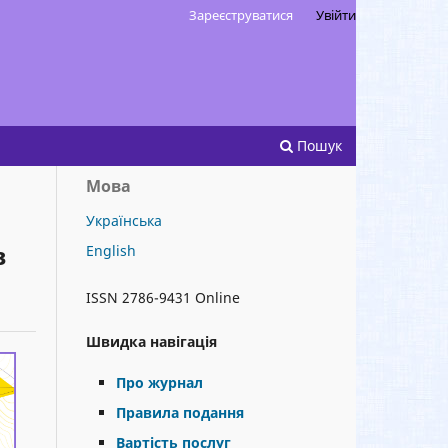
Зареєструватися
Увійти
Пошук
Мова
Українська
в
English
ISSN 2786-9431 Online
Швидка навігація
Про журнал
Правила подання
Вартість послуг