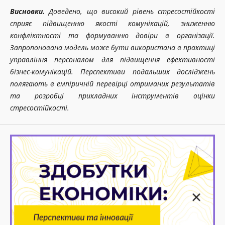
Висновки.
Доведено, що високий рівень стресостійкості
сприяє підвищенню якості комунікацій, зниженню
конфліктності та формуванню довіри в організації.
Запропонована модель може бути використана в практиці
управління персоналом для підвищення ефективності
бізнес-комунікацій. Перспективи подальших досліджень
полягають в емпіричній перевірці отриманих результатів
та розробці прикладних інструментів оцінки
стресостійкості.