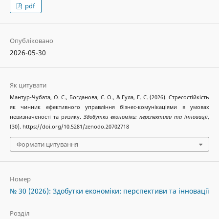
pdf
Опубліковано
2026-05-30
Як цитувати
Мантур-Чубата, О. С., Богданова, Є. О., & Гула, Г. С. (2026). Стресостійкість
як чинник ефективного управління бізнес-комунікаціями в умовах
невизначеності та ризику.
Здобутки економіки: перспективи та інновації
,
(30). https://doi.org/10.5281/zenodo.20702718
Формати цитування
Номер
№ 30 (2026): Здобутки економіки: перспективи та інновації
Розділ