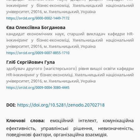
інжиніринг у бізнес-економіці, Хмельницький національний
університет, 29016, м. Хмельницький, Україна
https://orcid.org/0000-0002-1449-7172
Єва Олексіївна Богданова
кандидат економічних наук, старший викладач кафедри HR-
інжиніринг у бізнес-економіці, Хмельницький національний
університет, 29016, м. Хмельницький, Україна
https://orcid.org/0009-0007-8855-1710
Гліб Сергійович Гула
здобувач другого (магістерського) рівня вищої освіти кафедри
HR-інжиніринг у бізнес-економіці, Хмельницький національний
університет, 29016, м. Хмельницький, Україна
https://orcid.org/0009-0004-3080-4445
DOI:
https://doi.org/10.5281/zenodo.20702718
Ключові слова:
емоційний інтелект, комунікаційна
ефективність, управлінські рішення, невизначеність,
поведінкові фактори, організаційна взаємодія.