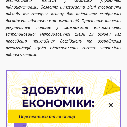
адаптаційних процесів у системах управління
підприємствами, дозволяє інтегрувати різні теоретичні
підходи та створює основу для подальших емпіричних
досліджень адаптивності організацій. Практичне значення
результатів полягає у можливості використання
запропонованої методологічної схеми як основи для
проведення прикладних досліджень та розроблення
рекомендацій щодо вдосконалення систем управління
підприємствами.