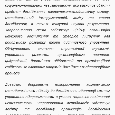
соціально-політичної невизначеності, яка визначає об’єкт і
предмет дослідження, теоретико-методологічну основу,
методологічний інструментарій, логіку та етапи
дослідження, а також очікувані наукові результати.
Запропонована схема забезпечує цілісну організацію
наукового дослідження та створює підґрунтя для
подальшого розвитку теорії адаптивного управління.
Обґрунтовано значення стратегічної гнучкості,
управління ризиками, організаційного навчання,
цифровізації, динамічних здібностей та організаційної
стійкості як ключових напрямів дослідження адаптаційних
процесів.
Доведено доцільність використання комплексного
методологічного підходу до дослідження адаптації систем
управління підприємствами в умовах соціально-політичної
невизначеності. Запропонована методологія забезпечує
логічну та послідовну організацію дослідження