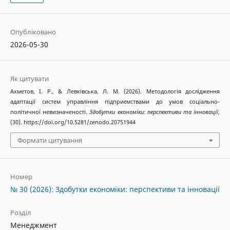
Опубліковано
2026-05-30
Як цитувати
Ахметов, І. Р., & Левківська, Л. М. (2026). Методологія дослідження
адаптації систем управління підприємствами до умов соціально-
політичної невизначеності.
Здобутки економіки: перспективи та інновації
,
(30). https://doi.org/10.5281/zenodo.20751944
Формати цитування
Номер
№ 30 (2026): Здобутки економіки: перспективи та інновації
Розділ
Менеджмент