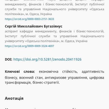
менеджменту, фінансів і бізнес-технологій, Інститут публічної
служби та управління Національного університету «Одеська
політехніка», м. Одеса, Україна
https://orcid.org/0000-0003-2151-3633
Сергій Миколайович Бугазіянус
аспірант кафедри менеджменту, фінансів і бізнес-технологій,
Інститут публічної служби та управління Національного
університету «Одеська політехніка», м. Одеса, Україна
https://orcid.org/0009-0009-3324-4697
DOI:
https://doi.org/10.5281/zenodo.20411926
Ключові слова:
економічна стійкість, адаптивність
бізнесу, воєнний стан, антикризове управління, цифрова
трансформація, бізнес-стратегії.
Анотація