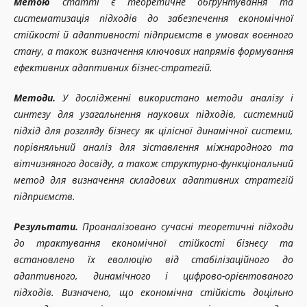
Метою
статті є теоретичне обґрунтування та
систематизація підходів до забезпечення економічної
стійкості й адаптивності підприємств в умовах воєнного
стану, а також визначення ключових напрямів формування
ефективних адаптивних бізнес-стратегій.
Методи.
У дослідженні використано методи аналізу і
синтезу для узагальнення наукових підходів, системний
підхід для розгляду бізнесу як цілісної динамічної системи,
порівняльний аналіз для зіставлення міжнародного та
вітчизняного досвіду, а також структурно-функціональний
метод для визначення складових адаптивних стратегій
підприємств.
Результати.
Проаналізовано сучасні теоретичні підходи
до трактування економічної стійкості бізнесу та
встановлено їх еволюцію від стабілізаційного до
адаптивного, динамічного і цифрово-орієнтованого
підходів. Визначено, що економічна стійкість доцільно