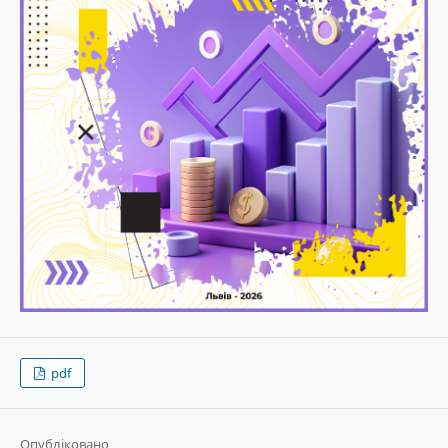
pdf
Опубліковано