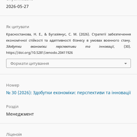
2026-05-27
Як цитувати
Красностанова, Н. Е., & Бугазіянус, С. М. (2026). Стратегії забезпечення
економічної стійкості та адаптивності бізнесу в умовах воєнного стану.
Здобутки економіки: перспективи та інновації
, (30).
https://doi.org/10.5281/zenodo.20411926
Формати цитування
Номер
№ 30 (2026): Здобутки економіки: перспективи та інновації
Розділ
Менеджмент
Ліцензія