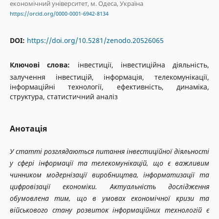
економічний університет, м. Одеса, Україна
https://orcid.org/0000-0001-6942-8134
DOI:
https://doi.org/10.5281/zenodo.20526065
Ключові слова:
інвестиції, інвестиційна діяльність,
залучення інвестицій, інформація, телекомунікації,
інформаційні технології, ефективність, динаміка,
структура, статистичний аналіз
Анотація
У статті розглядаються питання інвестиційної діяльності
у сфері інформації та телекомунікацій, що є важливим
чинником модернізації виробництва, інформатизації та
цифровізації економіки. Актуальність дослідження
обумовлена тим, що в умовах економічної кризи та
військового стану розвиток інформаційних технологій є