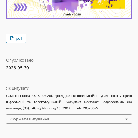
pdf
Опубліковано
2026-05-30
Як цитувати
Самотоєнкова, О. В. (2026). Дослідження інвестиційної діяльності у сфері
інформації та телекомунікацій.
Здобутки економіки: перспективи та
інновації
, (30). https://doi.org/10.5281/zenodo.20526065
Формати цитування