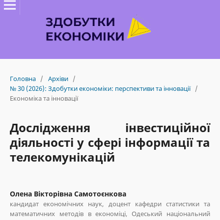
Головна
/
Архіви
/
№ 30 (2026): Здобутки економіки: перспективи та інновації
/
Економіка та інновації
Дослідження інвестиційної
діяльності у сфері інформації та
телекомунікацій
Олена Вікторівна Самотоєнкова
кандидат економічних наук, доцент кафедри статистики та
математичних методів в економіці, Одеський національний