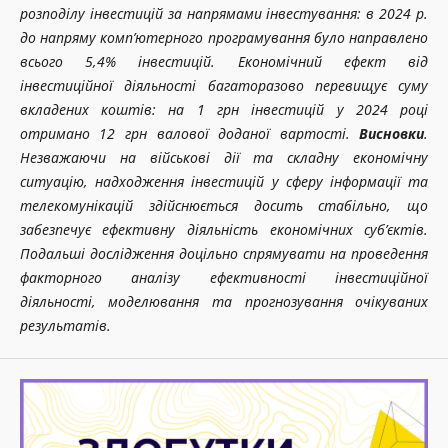
розподілу інвестицій за напрямами інвестування: в 2024 р.
до напряму комп’ютерного програмування було направлено
всього 5,4% інвестицій. Економічний ефект від
інвестиційної діяльності багаторазово перевищує суму
вкладених коштів: на 1 грн інвестицій у 2024 році
отримано 12 грн валової доданої вартості.
Висновки
.
Незважаючи на військові дії та складну економічну
ситуацію, надходження інвестицій у сферу інформації та
телекомунікацій здійснюється досить стабільно, що
забезпечує ефективну діяльність економічних суб’єктів.
Подальші дослідження доцільно спрямувати на проведення
факторного аналізу ефективності інвестиційної
діяльності, моделювання та прогнозування очікуваних
результатів.