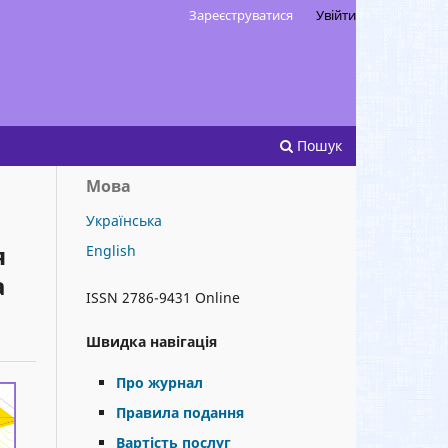
Зареєструватися
Увійти
Пошук
Мова
Українська
я
English
а
ISSN 2786-9431 Online
Швидка навігація
Про журнал
Правила подання
Вартість послуг