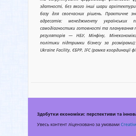
здатності, без якого інші шари архітектур
базу для своєчасних рішень. Практичне з
адресатів: менеджменту українських п
самодіагностики готовності та планування 
регуляторів — НБУ, Мінфіну, Мінекономік
політики підтримки бізнесу за розмірами
Ukraine Facility, ЄБРР, IFC (рамка координації 
Здобутки економіки: перспективи та іннова
Увесь контент ліцензовано за умовами
Creativ