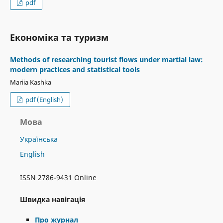
pdf
Економіка та туризм
Methods of researching tourist flows under martial law:
modern practices and statistical tools
Mariia Kashka
pdf (English)
Мова
Українська
English
ISSN 2786-9431 Online
Швидка навігація
Про журнал