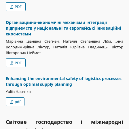
PDF
Організаційно-економічні механізми інтеграції
підприємств у національні та європейські інноваційні
екосистеми
Маріанна Іванівна Стегней, Наталія Степанівна Ліба, Інна
Володимирівна Лінтур, Наталія Юріївна Гладинець, Віктор
Вікторович Неймет
PDF
Enhancing the environmental safety of logistics processes
through optimal supply planning
Yuliia Hasenko
pdf
Світове господарство і міжнародні