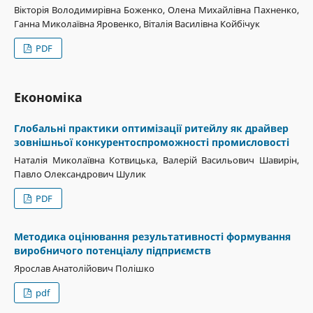
Вікторія Володимирівна Боженко, Олена Михайлівна Пахненко,
Ганна Миколаївна Яровенко, Віталія Василівна Койбічук
PDF
Економіка
Глобальні практики оптимізації ритейлу як драйвер
зовнішньої конкурентоспроможності промисловості
Наталія Миколаївна Котвицька, Валерій Васильович Шавирін,
Павло Олександрович Шулик
PDF
Методика оцінювання результативності формування
виробничого потенціалу підприємств
Ярослав Анатолійович Полішко
pdf