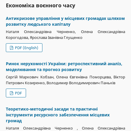
Економіка воєнного часу
Антикризове управління у місцевих громадах шляхом
розвитку людського капіталу
Наталя Олександрівна Черненко, Олена Олександрівна
Корогодова, Ярослава Іванівна Глущенко
PDF (English)
Ринок нерухомості України: ретроспективний аналіз,
моделювання та прогноз розвитку
Сергій Маркович Кобзан, Олена Євгенівна Поморцева, Віктор
Петрович Козиренко, Володимир Володимирович Паньків
PDF
Теоретико-методичні засади та практичні
інструменти ресурсного забезпечення місцевих
громад
Наталя Олександрівна Черненко , Олена Олександрівна