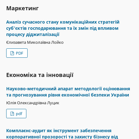
Маркетинг
Аналіз сучасного стану комунікаційних стратегій
суб’єктів господарювання та їх змін під впливом
процесу діджиталізації
Єлизавета Миколаївна Лойко
PDF
Економіка та інновації
Науково-методичний апарат методології оцінювання
та прогнозування рівня економічної безпеки України
Юлія Олександрівна Луцик
pdf
Комплаєнс-аудит як інструмент забезпечення
корпоративної прозорості та захисту бізнесу від