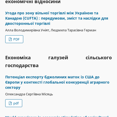
економічні відносини
Угода про зону вільної торгівлі між Україною та
Канадою (CUFTA) : передумови, зміст та наслідки для
двосторонньої торгівлі
Алла Володимирівна Уніят, Людмила Тарасівна Герман
PDF
Економіка галузей сільського
господарства
Потенціал експорту бджолиних маток із США до
Європи у контексті глобальної конкуренції аграрного
сектору
Олександра Сергіївна Місяць
pdf