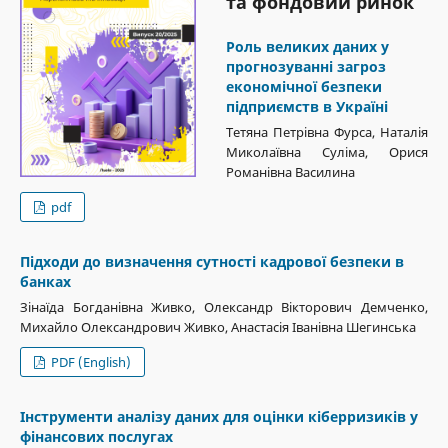
та фондовий ринок
Роль великих даних у
прогнозуванні загроз
економічної безпеки
підприємств в Україні
Тетяна Петрівна Фурса, Наталія
Миколаївна Суліма, Орися
Романівна Василина
pdf
Підходи до визначення сутності кадрової безпеки в
банках
Зінаїда Богданівна Живко, Олександр Вікторович Демченко,
Михайло Олександрович Живко, Анастасія Іванівна Шегинська
PDF (English)
Інструменти аналізу даних для оцінки кіберризиків у
фінансових послугах