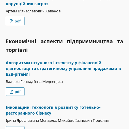
корупційних загроз
Артем Вʼячеславович Хаванов
pdf
Економічні аспекти підприємництва та
торгівлі
Алгоритми штучного інтелекту у фінансовій
діагностиці та стратегічному управлінні продажами в
B2B-рітейлі
Валерія Геннадіївна Медвецька
pdf
Інноваційні технології в розвитку готельно-
ресторанного бізнесу
Ірина Ярославівна Мендела, Михайло Іванович Подолян