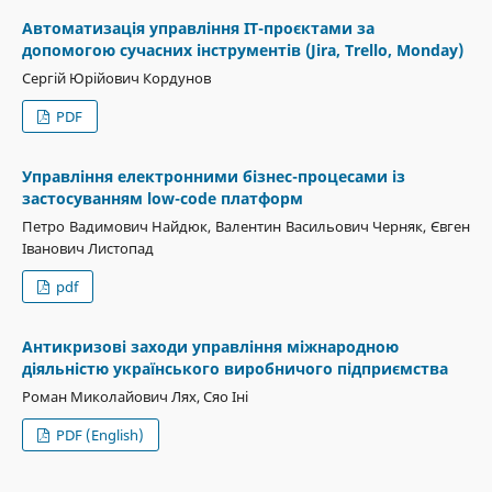
Автоматизація управління ІТ-проєктами за
допомогою сучасних інструментів (Jira, Trello, Monday)
Сергій Юрійович Кордунов
PDF
Управління електронними бізнес-процесами із
застосуванням low-code платформ
Петро Вадимович Найдюк, Валентин Васильович Черняк, Євген
Іванович Листопад
pdf
Антикризові заходи управління міжнародною
діяльністю українського виробничого підприємства
Роман Миколайович Лях, Сяо Іні
PDF (English)