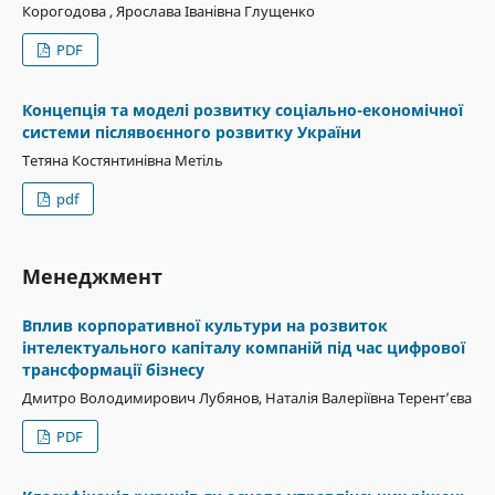
Корогодова , Ярослава Іванівна Глущенко
PDF
Концепція та моделі розвитку соціально-економічної
системи післявоєнного розвитку України
Тетяна Костянтинівна Метіль
pdf
Менеджмент
Вплив корпоративної культури на розвиток
інтелектуального капіталу компаній під час цифрової
трансформації бізнесу
Дмитро Володимирович Лубянов, Наталія Валеріївна Терент’єва
PDF